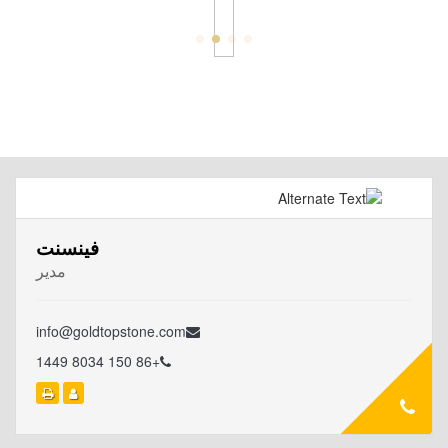
فينسنت
مدير
info@goldtopstone.com
+86 150 8034 1449