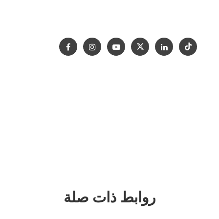
الدعم
المشاريع
اتصل بنا
معرض
حقوق النشر © 2012-2024 Goldtop Stone 2024
جميع الحقوق محفوظة
روابط ذات صلة