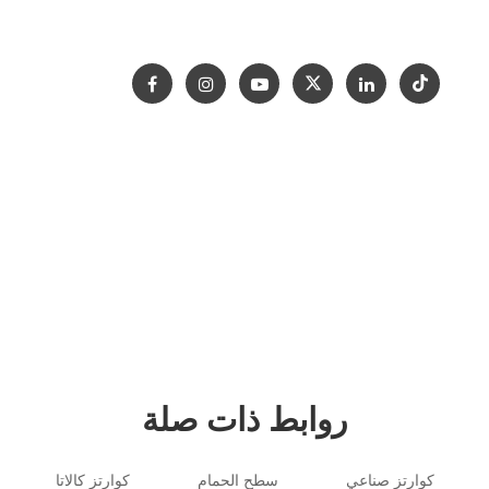
الدعم
المشاريع
اتصل بنا
معرض
حقوق النشر © 2012-2024 Goldtop Stone 2024
جميع الحقوق محفوظة
روابط ذات صلة
كوارتز صناعي
سطح الحمام
كوارتز كالاتا