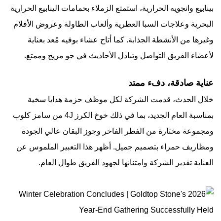
بينابيع وانجويه الحرارية، استمتع الزملاء بحمامات الينابيع الحرارية
البحرية وعلاجات السبا العطرية وألعاب الطاولة وعروض الأفلام
وغيرها من الأنشطة الجذابة. كما أتاح عشاء بوفيه مُعد بعناية
لأعضاء الفريق التواصل وتبادل الأحاديث في جو مريح وممتع.
عناية صادقة، دفء ممتد
خلال الحدث، قدمت الشركة لكل موظف حزمة هدايا سخية
بمناسبة العام الجديد، بما في ذلك خوخ الكرز 4J من سامز كلوب
ومجموعة مختارة من الفطر الفاخر وجوز البقان عالي الجودة
ومظاريف حمراء بتصميم جميل. أظهر هذا التعبير الملموس عن
العناية تقدير الشركة وامتنانها لجهود الفريق طوال العام.