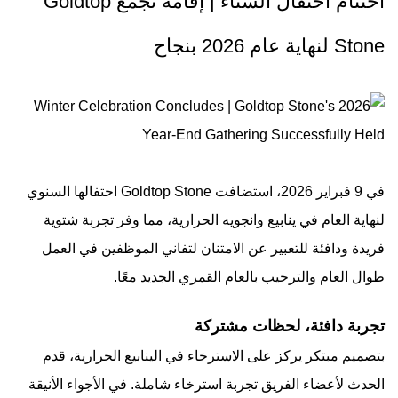
اختتام احتفال الشتاء | إقامة تجمع Goldtop
Stone لنهاية عام 2026 بنجاح
في 9 فبراير 2026، استضافت Goldtop Stone احتفالها السنوي
لنهاية العام في ينابيع وانجويه الحرارية، مما وفر تجربة شتوية
فريدة ودافئة للتعبير عن الامتنان لتفاني الموظفين في العمل
طوال العام والترحيب بالعام القمري الجديد معًا.
تجربة دافئة، لحظات مشتركة
بتصميم مبتكر يركز على الاسترخاء في الينابيع الحرارية، قدم
الحدث لأعضاء الفريق تجربة استرخاء شاملة. في الأجواء الأنيقة