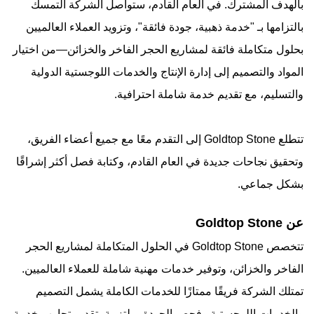
بالهدف المشترك. في العام القادم، ستواصل الشركة التمسك
بالتزامها بـ "خدمة ذهبية، جودة فائقة"، وتزويد العملاء العالميين
بحلول متكاملة فائقة لمشاريع الحجر الفاخر والخزائن—من اختيار
المواد والتصميم إلى إدارة الإنتاج والخدمات اللوجستية الدولية
والتسليم، مع تقديم خدمة شاملة احترافية.
تتطلع Goldtop Stone إلى التقدم معًا مع جميع أعضاء الفريق،
وتحقيق نجاحات جديدة في العام القادم، وكتابة فصل أكثر إشراقًا
بشكل جماعي.
عن Goldtop Stone
تتخصص Goldtop Stone في الحلول المتكاملة لمشاريع الحجر
الفاخر والخزائن، وتوفير خدمات مهنية شاملة للعملاء العالميين.
تمتلك الشركة فريقًا ممتازًا للخدمات الكاملة يشمل التصميم
والخدمات اللوجستية وفحص الجودة، ملتزمة بتقديم تجارب خدمة