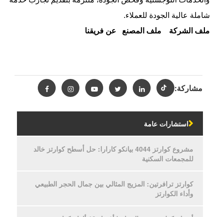
شاملة عالية الجودة للعملاء.
ملف الشركة
ملف المصنع
عن فريقنا
مشاركة:
استشارات عامة
مشروع كوارتز 4044 بيانكو كارارا: حل أسطح كوارتز خالد
للمجمعات السكنية
كوارتز ترافرتين: المزيج المثالي بين جمال الحجر الطبيعي
وأداء الكوارتز