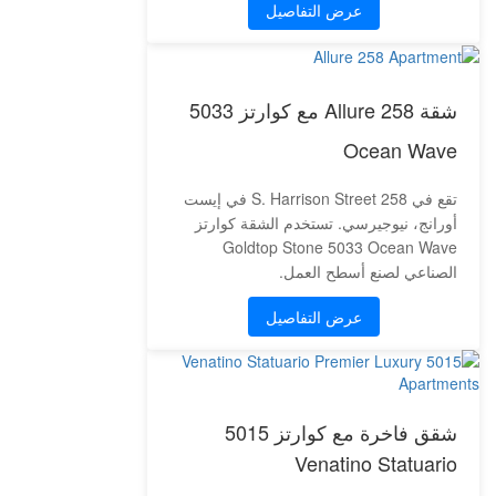
عرض التفاصيل
شقة Allure 258 مع كوارتز 5033
Ocean Wave
تقع في 258 S. Harrison Street في إيست
أورانج، نيوجيرسي. تستخدم الشقة كوارتز
Goldtop Stone 5033 Ocean Wave
الصناعي لصنع أسطح العمل.
عرض التفاصيل
شقق فاخرة مع كوارتز 5015
Venatino Statuario