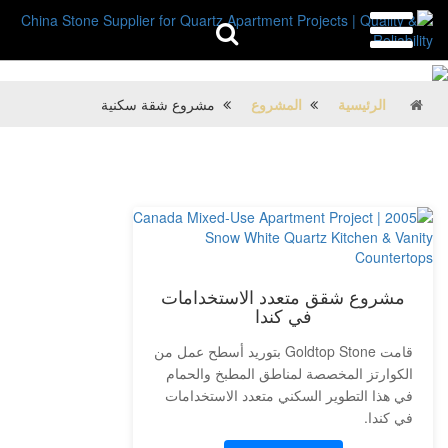
الرئيسية
المشروع
مشروع شقة سكنية
مشروع شقق متعدد الاستخدامات
في كندا
قامت Goldtop Stone بتوريد أسطح عمل من
الكوارتز المخصصة لمناطق المطبخ والحمام
في هذا التطوير السكني متعدد الاستخدامات
في كندا.