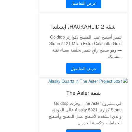
عرض التفاصيل
شقة HAUKAHLID 2، آيسلندا
تتميز أسطح عمل المطبخ بكوارتز Goldtop
Stone 5121 Milan Extra Calacatta Gold
— وهو سطح راقٍ يتميز بخلفية بيضاء نقية
متشابكة.
عرض التفاصيل
شقة The Aster
في مشروع The Aster، وفرت Goldtop
Stone كوارتز 5021 Alasky عالي الجودة،
والذي استُخدم لأسطح عمل المطبخ وأسطح
الحمامات وتكسية الجدران.