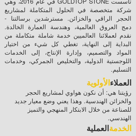
تأسست GOLDTOP STONE في عام 2016، وهي
شركة متخصصة في الحلول المتكاملة لمشاريع
الحجر الراقي والخزائن. مسترشدين برسالتنا -
دمج العروق العالمية، وهندسة العمارة الخالدة.
نقدم لعملائنا العالميين خدمة شاملة متكاملة من
البداية إلى النهاية، تغطي كل شيء من اختيار
المواد والتصميم، وإدارة الإنتاج، إلى الخدمات
اللوجستية الدولية، والتخليص الجمركي، وخدمات
التسليم.
العملاء
الأولوية
رؤيتنا هي: أن نكون هواوي لمشاريع الحجر
والخزائن الهندسية. وهذا يعني وضع معيار جديد
للصناعة من خلال الابتكار المنهجي والتميز
الهندسي.
الخدمة
العملية