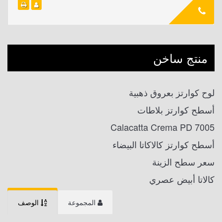
منتج ساخن
لوح كوارتز بعروق ذهبية
أسطح كوارتز بلاطات
7005 Calacatta Crema PD
أسطح كوارتز كالاكاتا البيضاء
سعر سطح الزينة
كالاتا أبيض عصري
المجموعة
الوصف