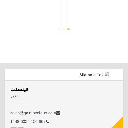
فينسنت
مدير
sales@goldtopstone.com
+86 150 8034 1449